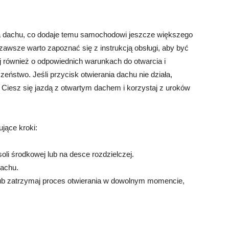
a dachu, co dodaje temu samochodowi jeszcze większego
 zawsze warto zapoznać się z instrukcją obsługi, aby być
 również o odpowiednich warunkach do otwarcia i
eństwo. Jeśli przycisk otwierania dachu nie działa,
. Ciesz się jazdą z otwartym dachem i korzystaj z uroków
jące kroki:
oli środkowej lub na desce rozdzielczej.
dachu.
 lub zatrzymaj proces otwierania w dowolnym momencie,