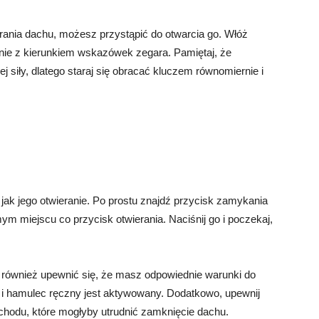
ania dachu, możesz przystąpić do otwarcia go. Włóż
dnie z kierunkiem wskazówek zegara. Pamiętaj, że
siły, dlatego staraj się obracać kluczem równomiernie i
ak jego otwieranie. Po prostu znajdź przycisk zamykania
m miejscu co przycisk otwierania. Naciśnij go i poczekaj,
również upewnić się, że masz odpowiednie warunki do
i hamulec ręczny jest aktywowany. Dodatkowo, upewnij
hodu, które mogłyby utrudnić zamknięcie dachu.