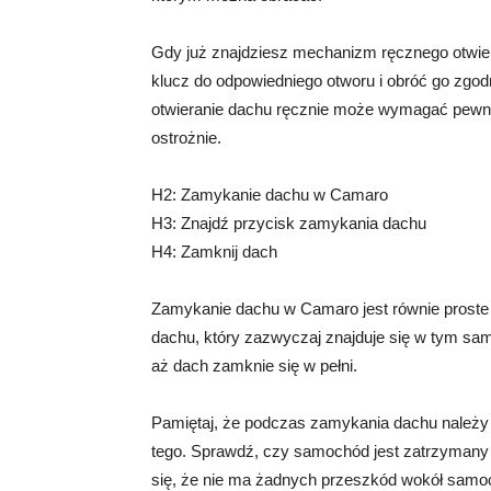
Gdy już znajdziesz mechanizm ręcznego otwier
klucz do odpowiedniego otworu i obróć go zgo
otwieranie dachu ręcznie może wymagać pewnej 
ostrożnie.
H2: Zamykanie dachu w Camaro
H3: Znajdź przycisk zamykania dachu
H4: Zamknij dach
Zamykanie dachu w Camaro jest równie proste j
dachu, który zazwyczaj znajduje się w tym samy
aż dach zamknie się w pełni.
Pamiętaj, że podczas zamykania dachu należy 
tego. Sprawdź, czy samochód jest zatrzymany 
się, że nie ma żadnych przeszkód wokół samoc