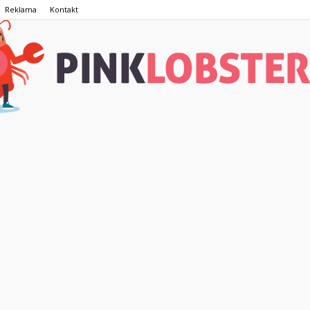
Reklama
Kontakt
PinkLobster.pl