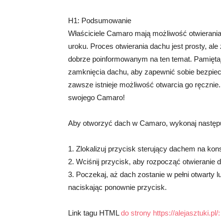
H1: Podsumowanie
Właściciele Camaro mają możliwość otwierani
uroku. Proces otwierania dachu jest prosty, ale
dobrze poinformowanym na ten temat. Pamiętaj
zamknięcia dachu, aby zapewnić sobie bezpiecz
zawsze istnieje możliwość otwarcia go ręcznie
swojego Camaro!
Aby otworzyć dach w Camaro, wykonaj następu
1. Zlokalizuj przycisk sterujący dachem na kons
2. Wciśnij przycisk, aby rozpocząć otwieranie 
3. Poczekaj, aż dach zostanie w pełni otwarty
naciskając ponownie przycisk.
Link tagu HTML
do strony https://alejasztuki.pl/: