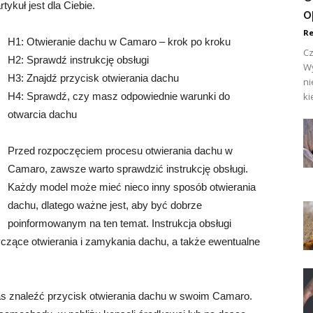
ykuł jest dla Ciebie.
o
Re
H1: Otwieranie dachu w Camaro – krok po kroku
Cz
H2: Sprawdź instrukcję obsługi
Wy
H3: Znajdź przycisk otwierania dachu
ni
H4: Sprawdź, czy masz odpowiednie warunki do
ki
otwarcia dachu
Przed rozpoczęciem procesu otwierania dachu w
Camaro, zawsze warto sprawdzić instrukcję obsługi.
Każdy model może mieć nieco inny sposób otwierania
dachu, dlatego ważne jest, aby być dobrze
poinformowanym na ten temat. Instrukcja obsługi
czące otwierania i zamykania dachu, a także ewentualne
zas znaleźć przycisk otwierania dachu w swoim Camaro.