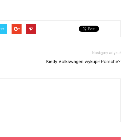
ter
Następny artykuł
Kiedy Volkswagen wykupił Porsche?