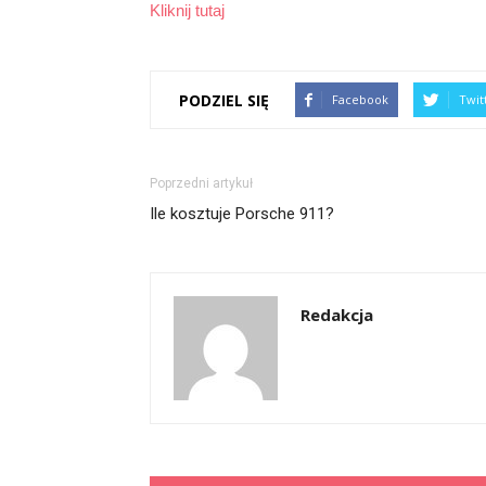
Kliknij tutaj
PODZIEL SIĘ
Facebook
Twit
Poprzedni artykuł
Ile kosztuje Porsche 911?
Redakcja