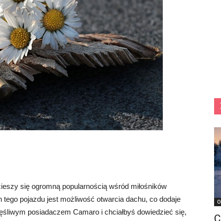
ieszy się ogromną popularnością wśród miłośników
 tego pojazdu jest możliwość otwarcia dachu, co dodaje
O
zęśliwym posiadaczem Camaro i chciałbyś dowiedzieć się,
C