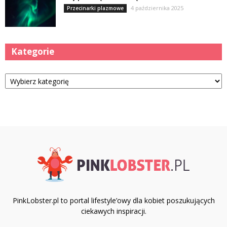
4 października 2025
Przecinarki plazmowe
Kategorie
Kategorie
PinkLobster.pl to portal lifestyle’owy dla kobiet poszukujących
ciekawych inspiracji.