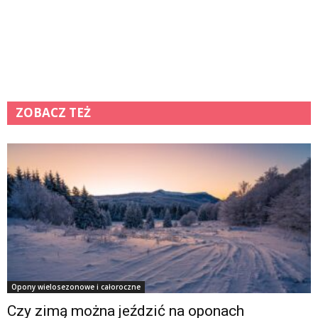
ZOBACZ TEŻ
Opony wielosezonowe i całoroczne
Czy zimą można jeździć na oponach