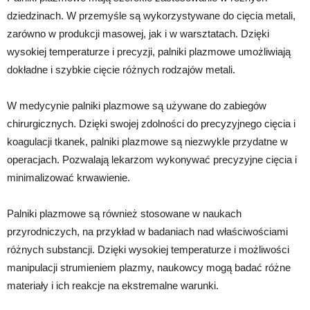
dziedzinach. W przemyśle są wykorzystywane do cięcia metali,
zarówno w produkcji masowej, jak i w warsztatach. Dzięki
wysokiej temperaturze i precyzji, palniki plazmowe umożliwiają
dokładne i szybkie cięcie różnych rodzajów metali.
W medycynie palniki plazmowe są używane do zabiegów
chirurgicznych. Dzięki swojej zdolności do precyzyjnego cięcia i
koagulacji tkanek, palniki plazmowe są niezwykle przydatne w
operacjach. Pozwalają lekarzom wykonywać precyzyjne cięcia i
minimalizować krwawienie.
Palniki plazmowe są również stosowane w naukach
przyrodniczych, na przykład w badaniach nad właściwościami
różnych substancji. Dzięki wysokiej temperaturze i możliwości
manipulacji strumieniem plazmy, naukowcy mogą badać różne
materiały i ich reakcje na ekstremalne warunki.