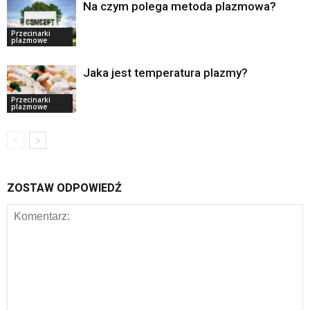
Na czym polega metoda plazmowa?
Przecinarki
plazmowe
Jaka jest temperatura plazmy?
Przecinarki
plazmowe
ZOSTAW ODPOWIEDŹ