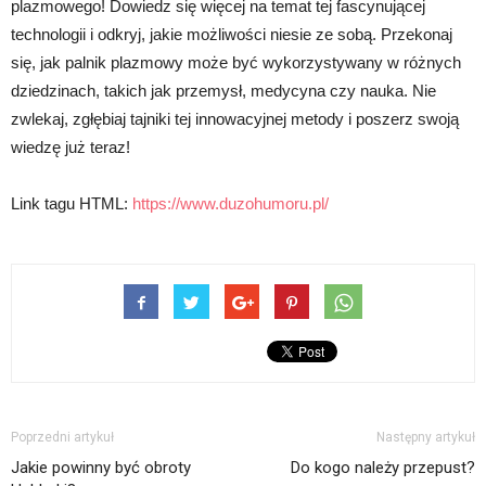
plazmowego! Dowiedz się więcej na temat tej fascynującej
technologii i odkryj, jakie możliwości niesie ze sobą. Przekonaj
się, jak palnik plazmowy może być wykorzystywany w różnych
dziedzinach, takich jak przemysł, medycyna czy nauka. Nie
zwlekaj, zgłębiaj tajniki tej innowacyjnej metody i poszerz swoją
wiedzę już teraz!
Link tagu HTML:
https://www.duzohumoru.pl/
Poprzedni artykuł
Następny artykuł
Jakie powinny być obroty
Do kogo należy przepust?