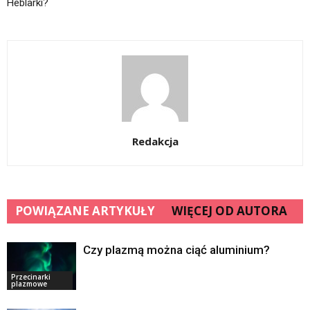
Heblarki?
Redakcja
POWIĄZANE ARTYKUŁY
WIĘCEJ OD AUTORA
Czy plazmą można ciąć aluminium?
Przecinarki
plazmowe