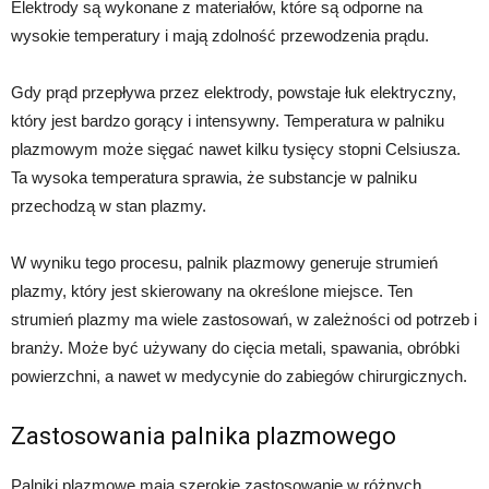
Elektrody są wykonane z materiałów, które są odporne na
wysokie temperatury i mają zdolność przewodzenia prądu.
Gdy prąd przepływa przez elektrody, powstaje łuk elektryczny,
który jest bardzo gorący i intensywny. Temperatura w palniku
plazmowym może sięgać nawet kilku tysięcy stopni Celsiusza.
Ta wysoka temperatura sprawia, że substancje w palniku
przechodzą w stan plazmy.
W wyniku tego procesu, palnik plazmowy generuje strumień
plazmy, który jest skierowany na określone miejsce. Ten
strumień plazmy ma wiele zastosowań, w zależności od potrzeb i
branży. Może być używany do cięcia metali, spawania, obróbki
powierzchni, a nawet w medycynie do zabiegów chirurgicznych.
Zastosowania palnika plazmowego
Palniki plazmowe mają szerokie zastosowanie w różnych