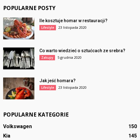
POPULARNE POSTY
Ile kosztuje homar w restauracji?
23 listopada 2020
Lifestyle
Co warto wiedzieć o sztućcach ze srebra?
5 grudnia 2020
Zakupy
Jak jeść homara?
23 listopada 2020
Lifestyle
POPULARNE KATEGORIE
Volkswagen
150
Kia
145