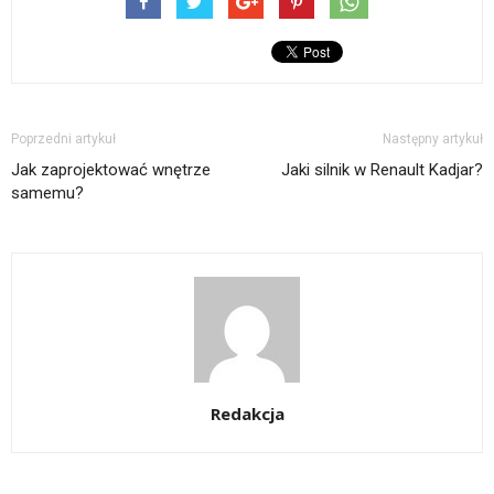
Poprzedni artykuł
Następny artykuł
Jak zaprojektować wnętrze
Jaki silnik w Renault Kadjar?
samemu?
Redakcja