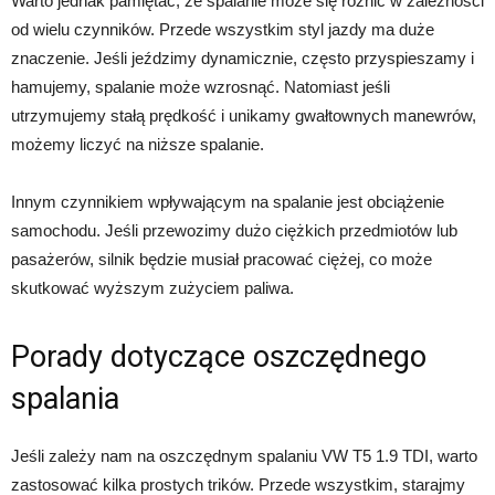
Warto jednak pamiętać, że spalanie może się różnić w zależności
od wielu czynników. Przede wszystkim styl jazdy ma duże
znaczenie. Jeśli jeździmy dynamicznie, często przyspieszamy i
hamujemy, spalanie może wzrosnąć. Natomiast jeśli
utrzymujemy stałą prędkość i unikamy gwałtownych manewrów,
możemy liczyć na niższe spalanie.
Innym czynnikiem wpływającym na spalanie jest obciążenie
samochodu. Jeśli przewozimy dużo ciężkich przedmiotów lub
pasażerów, silnik będzie musiał pracować ciężej, co może
skutkować wyższym zużyciem paliwa.
Porady dotyczące oszczędnego
spalania
Jeśli zależy nam na oszczędnym spalaniu VW T5 1.9 TDI, warto
zastosować kilka prostych trików. Przede wszystkim, starajmy