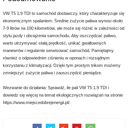
VW T5 1.9 TDI to samochód dostawczy, który charakteryzuje się
ekonomicznym spalaniem. Średnie zużycie paliwa wynosi około
7-9 litrów na 100 kilometrów, ale może się różnić w zależności od
stylu jazdy i obciążenia samochodu. Aby oszczędzać paliwo,
warto utrzymywać stałą prędkość, unikać gwałtownych
manewrów i regularnie serwisować samochód. Pamiętajmy
również o odpowiednim ciśnieniu w oponach i rozsądnym
korzystaniu z klimatyzacji. Dzięki tym prostym trikom możemy
zmniejszyć zużycie paliwa i zaoszczędzić pieniądze.
Wezwanie do działania: Sprawdź, ile pali VW T5 1.9 TDI i
dowiedz się więcej na temat ekologicznych rozwiązań na stronie
https://www.miejscedobrejenergii.pl/.