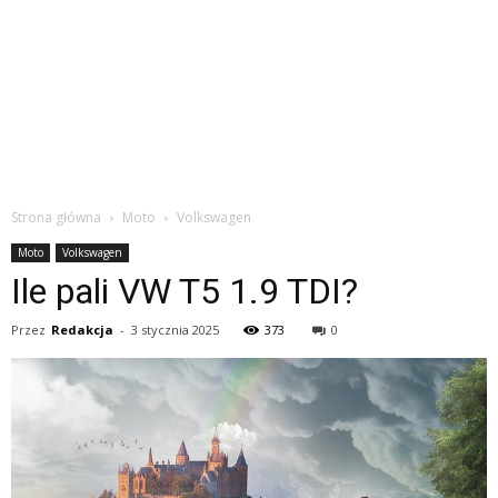
Strona główna
Moto
Volkswagen
Moto
Volkswagen
Ile pali VW T5 1.9 TDI?
Przez
Redakcja
-
3 stycznia 2025
373
0