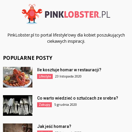
PinkLobster.pl to portal lifestyle’owy dla kobiet poszukujących
ciekawych inspiracji.
POPULARNE POSTY
Ile kosztuje homar w restauracji?
23 listopada 2020
Lifestyle
Co warto wiedzieć o sztućcach ze srebra?
5 grudnia 2020
Zakupy
Jak jeść homara?