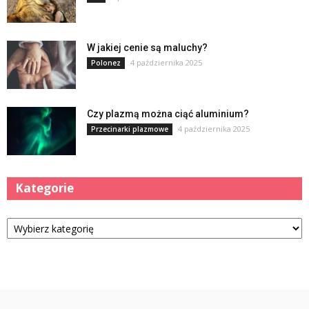
W jakiej cenie są maluchy?
4 października 2025
Polonez
Czy plazmą można ciąć aluminium?
4 października 2025
Przecinarki plazmowe
Kategorie
Kategorie