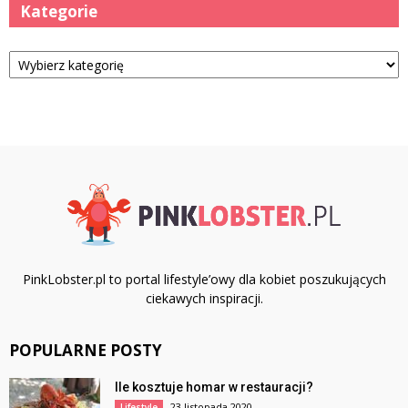
Kategorie
Kategorie
PinkLobster.pl to portal lifestyle’owy dla kobiet poszukujących
ciekawych inspiracji.
POPULARNE POSTY
Ile kosztuje homar w restauracji?
23 listopada 2020
Lifestyle