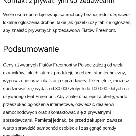
Kontakt z prywatnymi sprzedawcami
Wiele osób sprzedaje swoje samochody bezpośrednio. Sprawdź
lokalne ogłoszenia drobne, takie jak gazetki czy tablice ogłoszeń,
aby znaleźć prywatnych sprzedawców Fiatów Freemont.
Podsumowanie
Ceny używanych Fiatów Freemont w Polsce zależą od wielu
czynników, takich jak rok produkcji, przebieg, stan techniczny,
wyposażenie oraz lokalizacja sprzedawcy. Przeciętnie, możesz
spodziewać się wydać od 30 000 złotych do 100 000 złotych na
używanego Fiat Freemont. Aby znaleźć najlepszą ofertę, warto
przeszukać ogłoszenia internetowe, odwiedzić dealerów
samochodowych oraz skontaktować się z prywatnymi
sprzedawcami. Pamiętaj jednak, że przed zakupem zawsze
warto sprawdzić samochód osobiście i zasięgnąć porady
specjalisty.