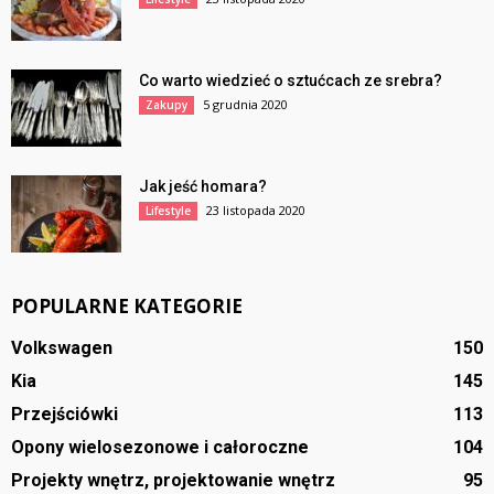
Co warto wiedzieć o sztućcach ze srebra?
5 grudnia 2020
Zakupy
Jak jeść homara?
23 listopada 2020
Lifestyle
POPULARNE KATEGORIE
Volkswagen
150
Kia
145
Przejściówki
113
Opony wielosezonowe i całoroczne
104
Projekty wnętrz, projektowanie wnętrz
95