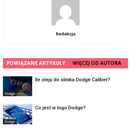
Redakcja
POWIĄZANE ARTYKUŁY
WIĘCEJ OD AUTORA
Ile oleju do silnika Dodge Caliber?
Dodge
Co jest w logo Dodge?
Dodge