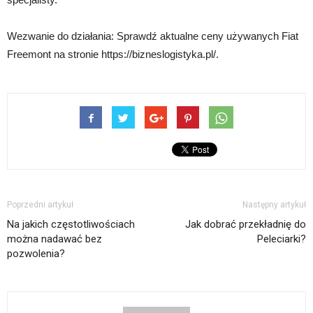
Wezwanie do działania: Sprawdź aktualne ceny używanych Fiat
Freemont na stronie https://bizneslogistyka.pl/.
Poprzedni artykuł
Następny artykuł
Na jakich częstotliwościach
Jak dobrać przekładnię do
można nadawać bez
Peleciarki?
pozwolenia?