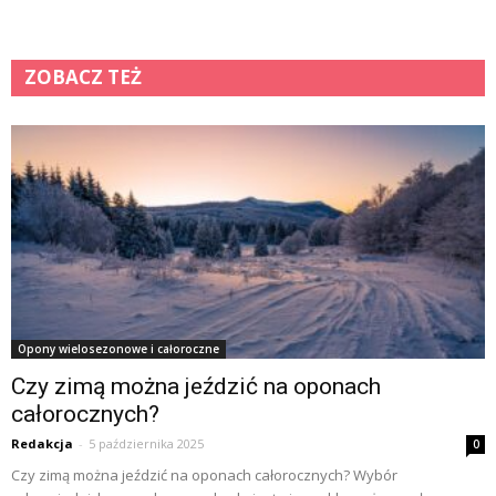
ZOBACZ TEŻ
Opony wielosezonowe i całoroczne
Czy zimą można jeździć na oponach
całorocznych?
Redakcja
-
5 października 2025
0
Czy zimą można jeździć na oponach całorocznych? Wybór