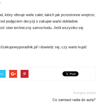
.
tóry oferuje wiele zalet, takich jak przestronne wnętrze,
ed podjęciem decyzji o zakupie warto dokładnie
zić stan techniczny samochodu. Jeśli wszystko się
://zakupowyporadnik.pl/ i dowiedz się, czy warto kupić
ter
Następny artykuł
Co zamiast radia do auta?