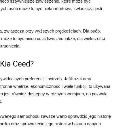
 nieco sztywniejsze zawieszenie, które może być
rych osób może to być niekomfortowe, zwłaszcza jeśli
ika, zwłaszcza przy wyższych prędkościach. Dla osób,
, może to być nieco uciążliwe. Jednakże, dla większości
trudnienia.
 Kia Ceed?
ywidualnych preferencji i potrzeb. Jeśli szukamy
ronne wnętrze, ekonomiczność i wiele funkcji, to używana
 jest również dostępny w różnych wersjach, co pozwala
b.
ywanego samochodu zawsze warto sprawdzić jego historię
nika oraz sprawdzenie jego historii w bazach danych