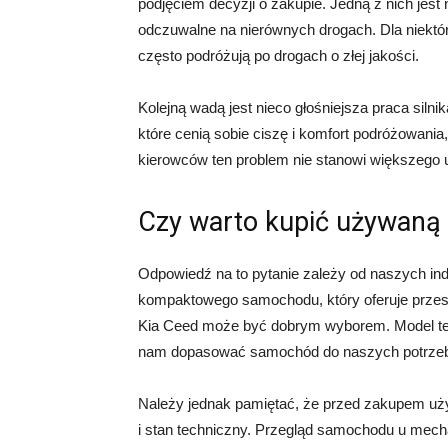
podjęciem decyzji o zakupie. Jedną z nich jest
odczuwalne na nierównych drogach. Dla niektó
często podróżują po drogach o złej jakości.
Kolejną wadą jest nieco głośniejsza praca siln
które cenią sobie ciszę i komfort podróżowania
kierowców ten problem nie stanowi większego u
Czy warto kupić używaną
Odpowiedź na to pytanie zależy od naszych ind
kompaktowego samochodu, który oferuje przest
Kia Ceed może być dobrym wyborem. Model ten
nam dopasować samochód do naszych potrze
Należy jednak pamiętać, że przed zakupem uż
i stan techniczny. Przegląd samochodu u mecha