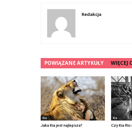
Redakcja
POWIĄZANE ARTYKUŁY
WIĘCEJ
Kia
Kia
Jaka Kia jest najlepsza?
Czy Kia Ri