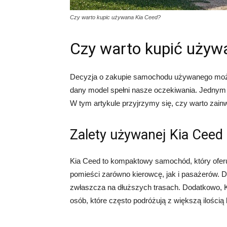
Czy warto kupic używana Kia Ceed?
Czy warto kupić używ
Decyzja o zakupie samochodu używanego może 
dany model spełni nasze oczekiwania. Jednym
W tym artykule przyjrzymy się, czy warto zainw
Zalety używanej Kia Ceed
Kia Ceed to kompaktowy samochód, który oferuje
pomieści zarówno kierowcę, jak i pasażerów. D
zwłaszcza na dłuższych trasach. Dodatkowo, Ki
osób, które często podróżują z większą ilością