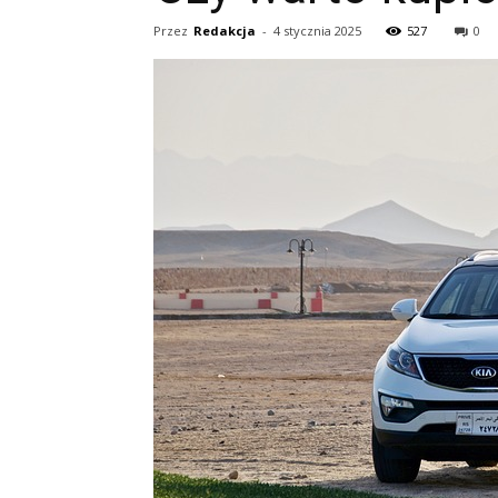
Przez
Redakcja
-
4 stycznia 2025
527
0