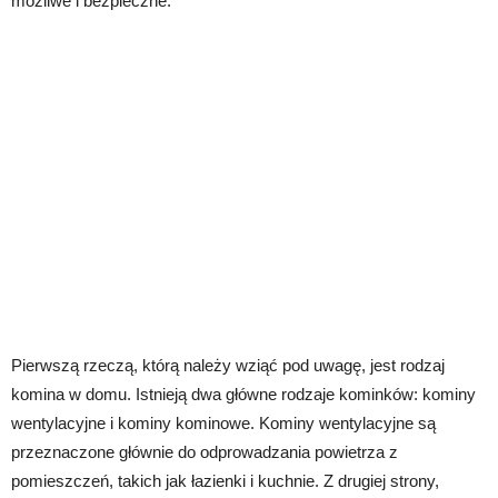
możliwe i bezpieczne.
Pierwszą rzeczą, którą należy wziąć pod uwagę, jest rodzaj
komina w domu. Istnieją dwa główne rodzaje kominków: kominy
wentylacyjne i kominy kominowe. Kominy wentylacyjne są
przeznaczone głównie do odprowadzania powietrza z
pomieszczeń, takich jak łazienki i kuchnie. Z drugiej strony,