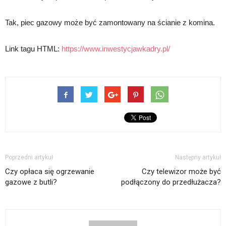
Tak, piec gazowy może być zamontowany na ścianie z komina.
Link tagu HTML:
https://www.inwestycjawkadry.pl/
Poprzedni artykuł
Następny artykuł
Czy opłaca się ogrzewanie
Czy telewizor może być
gazowe z butli?
podłączony do przedłużacza?