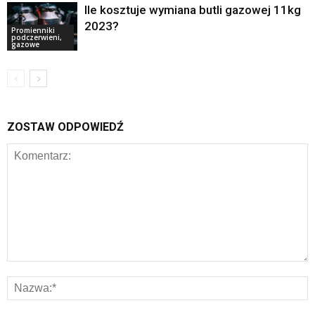
Ile kosztuje wymiana butli gazowej 11kg
2023?
Promienniki
podczerwieni,
gazowe
ZOSTAW ODPOWIEDŹ