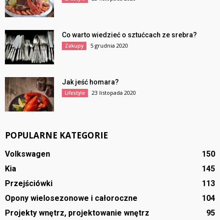
Co warto wiedzieć o sztućcach ze srebra?
5 grudnia 2020
Zakupy
Jak jeść homara?
23 listopada 2020
Lifestyle
POPULARNE KATEGORIE
Volkswagen
150
Kia
145
Przejściówki
113
Opony wielosezonowe i całoroczne
104
Projekty wnętrz, projektowanie wnętrz
95