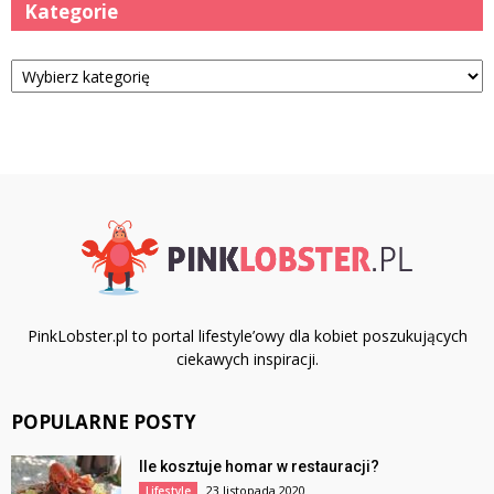
Kategorie
Kategorie
PinkLobster.pl to portal lifestyle’owy dla kobiet poszukujących
ciekawych inspiracji.
POPULARNE POSTY
Ile kosztuje homar w restauracji?
23 listopada 2020
Lifestyle