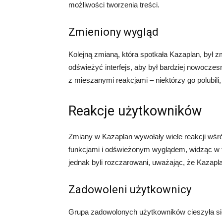
możliwości tworzenia treści.
Zmieniony wygląd
Kolejną zmianą, która spotkała Kazaplan, był z
odświeżyć interfejs, aby był bardziej nowoczes
z mieszanymi reakcjami – niektórzy go polubili,
Reakcje użytkowników
Zmiany w Kazaplan wywołały wiele reakcji wśr
funkcjami i odświeżonym wyglądem, widząc w ty
jednak byli rozczarowani, uważając, że Kazaplan
Zadowoleni użytkownicy
Grupa zadowolonych użytkowników cieszyła się