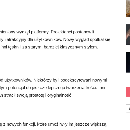
mieniony wygląd platformy. Projektanci postanowili
ny i atrakcyjny dla użytkowników. Nowy wygląd spotkał się
 inni tęsknili za starym, bardziej klasycznym stylem.
ód użytkowników. Niektórzy byli podekscytowani nowymi
m potencjał do jeszcze lepszego tworzenia treści. Inni
 stracił swoją prostotę i oryginalność.
Ka
 z nowych funkcji, które umożliwiły im jeszcze większą