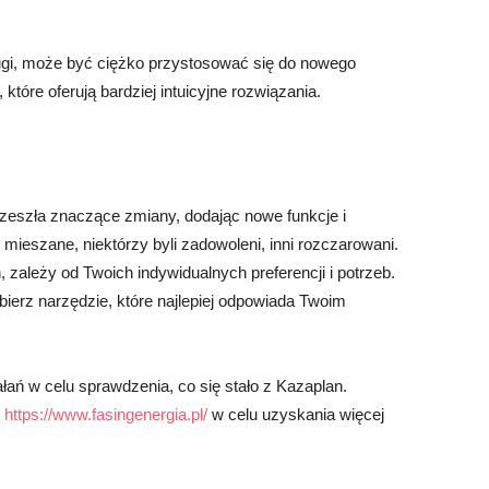
sługi, może być ciężko przystosować się do nowego
tóre oferują bardziej intuicyjne rozwiązania.
rzeszła znaczące zmiany, dodając nowe funkcje i
mieszane, niektórzy byli zadowoleni, inni rozczarowani.
 zależy od Twoich indywidualnych preferencji i potrzeb.
ybierz narzędzie, które najlepiej odpowiada Twoim
łań w celu sprawdzenia, co się stało z Kazaplan.
j
https://www.fasingenergia.pl/
w celu uzyskania więcej