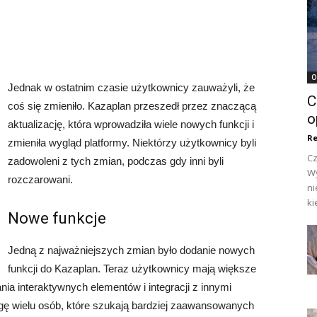
O
Jednak w ostatnim czasie użytkownicy zauważyli, że
C
coś się zmieniło. Kazaplan przeszedł przez znaczącą
o
aktualizację, która wprowadziła wiele nowych funkcji i
Re
zmieniła wygląd platformy. Niektórzy użytkownicy byli
Cz
zadowoleni z tych zmian, podczas gdy inni byli
Wy
rozczarowani.
ni
ki
Nowe funkcje
Jedną z najważniejszych zmian było dodanie nowych
funkcji do Kazaplan. Teraz użytkownicy mają większe
nia interaktywnych elementów i integracji z innymi
gę wielu osób, które szukają bardziej zaawansowanych