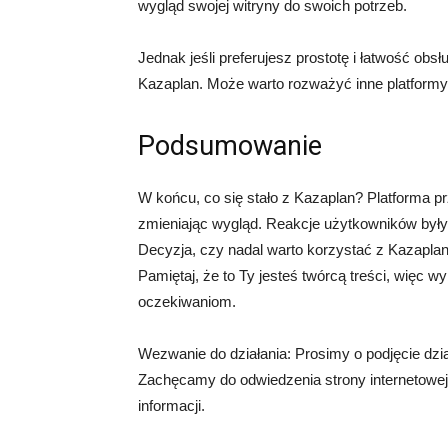
wygląd swojej witryny do swoich potrzeb.
Jednak jeśli preferujesz prostotę i łatwość ob
Kazaplan. Może warto rozważyć inne platformy, k
Podsumowanie
W końcu, co się stało z Kazaplan? Platforma p
zmieniając wygląd. Reakcje użytkowników były 
Decyzja, czy nadal warto korzystać z Kazaplan,
Pamiętaj, że to Ty jesteś twórcą treści, więc w
oczekiwaniom.
Wezwanie do działania: Prosimy o podjęcie dzia
Zachęcamy do odwiedzenia strony internetowe
informacji.