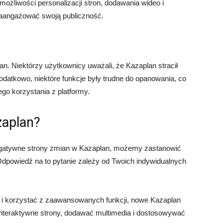
 możliwości personalizacji stron, dodawania wideo i
 zaangażować swoją publiczność.
n. Niektórzy użytkownicy uważali, że Kazaplan stracił
Dodatkowo, niektóre funkcje były trudne do opanowania, co
go korzystania z platformy.
zaplan?
egatywne strony zmian w Kazaplan, możemy zastanowić
. Odpowiedź na to pytanie zależy od Twoich indywidualnych
ć i korzystać z zaawansowanych funkcji, nowe Kazaplan
interaktywne strony, dodawać multimedia i dostosowywać