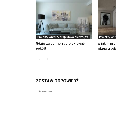
Projekty wnętrz, projektowanie wnętrz
Projekty wnę
Gdzie za darmo zaprojektować
W jakim pro
pokój?
wizualizacj
ZOSTAW ODPOWIEDŹ