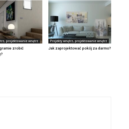
trz, projektowanie wnętrz
Projekty wnętrz, projektowanie wnętrz
gramie zrobić
Jak zaprojektować pokój za darmo?
ę?