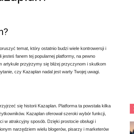
n?
oruszyć temat, który ostatnio budzi wiele kontrowersji i
i jesteś fanem tej popularnej platformy, na pewno
m artykule przyjrzymy się bliżej przyczynom i skutkom
tanie, czy Kazaplan nadal jest warty Twojej uwagi.
zyjrzeć się historii Kazaplan. Platforma ta powstała kilka
żytkowników. Kazaplan oferował szeroki wybór funkcji,
ci w atrakcyjny sposób. Dzięki prostocie obsługi i
lubionym narzędziem wielu blogerów, pisarzy i marketerów