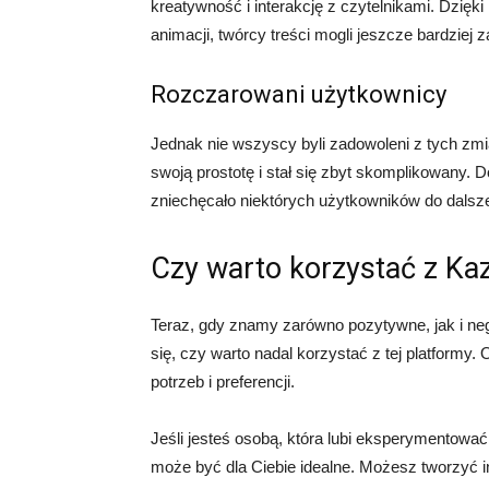
kreatywność i interakcję z czytelnikami. Dzięki
animacji, twórcy treści mogli jeszcze bardziej
Rozczarowani użytkownicy
Jednak nie wszyscy byli zadowoleni z tych zmia
swoją prostotę i stał się zbyt skomplikowany. 
zniechęcało niektórych użytkowników do dalsze
Czy warto korzystać z Ka
Teraz, gdy znamy zarówno pozytywne, jak i n
się, czy warto nadal korzystać z tej platformy
potrzeb i preferencji.
Jeśli jesteś osobą, która lubi eksperymentowa
może być dla Ciebie idealne. Możesz tworzyć 