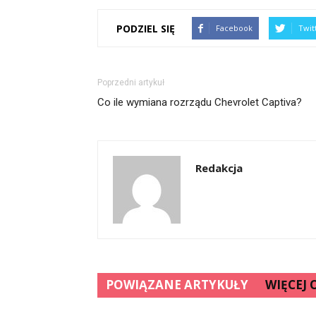
PODZIEL SIĘ
Facebook
Twit
Poprzedni artykuł
Co ile wymiana rozrządu Chevrolet Captiva?
Redakcja
POWIĄZANE ARTYKUŁY
WIĘCEJ